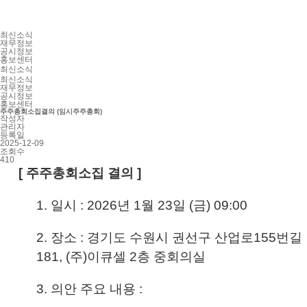
최신소식
재무정보
공시정보
홍보센터
최신소식
최신소식
재무정보
공시정보
홍보센터
주주총회소집결의 (임시주주총회)
작성자
관리자
등록일
2025-12-09
조회수
410
[ 주주총회소집 결의 ]
1. 일시 : 2026년 1월 23일 (금) 09:00
2. 장소 : 경기도 수원시 권선구 산업로155번길
181, (주)이큐셀 2층 중회의실
3. 의안 주요 내용 :