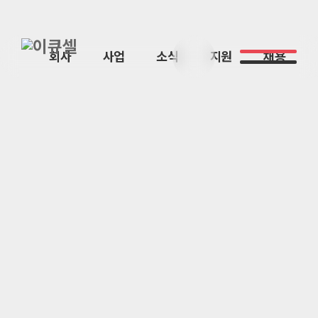
회사
사업
소식
지원
채용