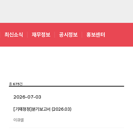
최신소식
재무정보
공시정보
홍보센터
총
675
건
2026-07-03
[기재정정]분기보고서 (2026.03)
이큐셀