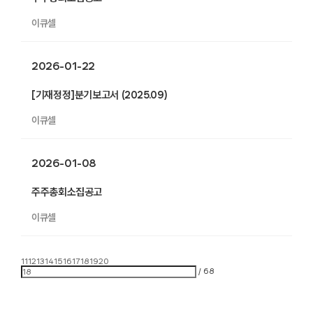
이큐셀
2026-01-22
[기재정정]분기보고서 (2025.09)
이큐셀
2026-01-08
주주총회소집공고
이큐셀
11
12
13
14
15
16
17
18
19
20
/
68